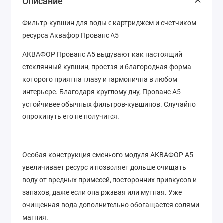
Описание
Фильтр-кувшин для воды с картриджем и счетчиком
ресурса Аквафор Прованс А5
АКВАФОР Прованс А5 выдувают как настоящий
стеклянный кувшин, простая и благородная форма
которого приятна глазу и гармонична в любом
интерьере. Благодаря круглому дну, Прованс А5
устойчивее обычных фильтров-кувшинов. Случайно
опрокинуть его не получится.
Особая конструкция сменного модуля АКВАФОР А5
увеличивает ресурс и позволяет дольше очищать
воду от вредных примесей, посторонних привкусов и
запахов, даже если она ржавая или мутная. Уже
очищенная вода дополнительно обогащается солями
магния.