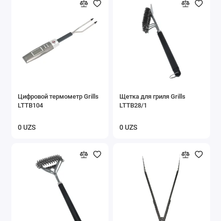
Цифровой термометр Grills
Щетка для гриля Grills
LTTB104
LTTB28/1
0 UZS
0 UZS