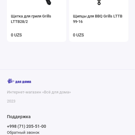
Щетка для гриля Grills
Щипцы для BBQ Grills LTTB
LTTB28/2
99-16
0 UZS
0 UZS
Интернет-магазин «Всё для дома»
2023
Поддержка
+998 (71) 205-51-00
Обратный звонок