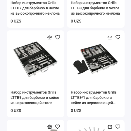
Набор инструментов Grills
Набор инструментов Grills
LTTB7 для барбекю в чехле
LTTB8 для барбекю в чехле
из высокопрочного нейлона
из высокопрочного нейлона
0 UZS
0 UZS
Набор инструментов Grills
Набор инструментов Grills
LTTB9 для барбекю в кейсе
LTTB9/1 для барбекю в
из нержавеющей стали
кейсе из нержавеющей
стали
0 UZS
0 UZS