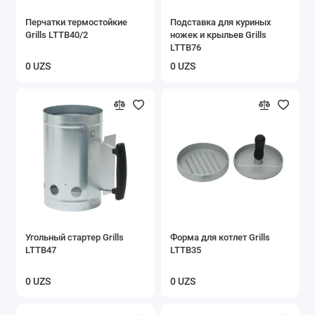
Перчатки термостойкие
Подставка для куриных
Grills LTTB40/2
ножек и крыльев Grills
LTTB76
0 UZS
0 UZS
Угольный стартер Grills
Форма для котлет Grills
LTTB47
LTTB35
0 UZS
0 UZS