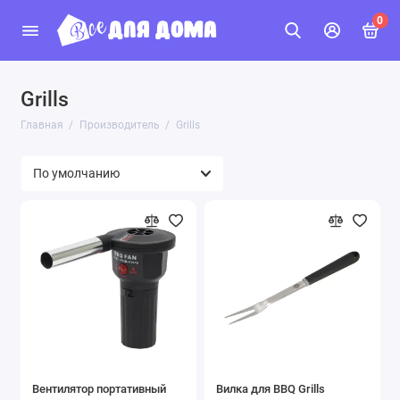
0
Grills
Главная
Производитель
Grills
Вентилятор портативный
Вилка для BBQ Grills