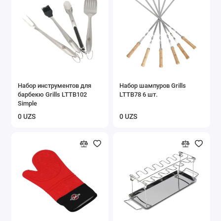
Набор инструментов для
Набор шампуров Grills
барбекю Grills LTTB102
LTTB78 6 шт.
Simple
0 UZS
0 UZS