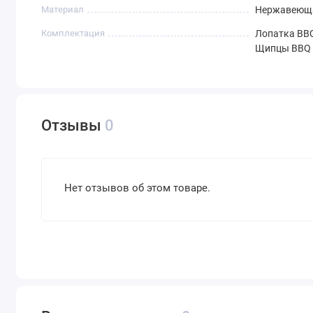
Материал
Нержавеюща
Комплектация
Лопатка BBQ
Щипцы BBQ (
Отзывы
0
Нет отзывов об этом товаре.