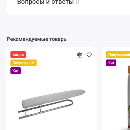
Вопросы и ответы
0
Рекомендуемые товары
Акция
Популярный
Популярный
Хит
Хит