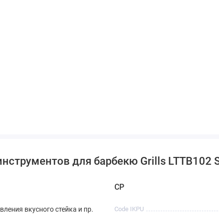
нструментов для барбекю Grills LTTB102 
CP
вления вкусного стейка и пр.
Code IKPU