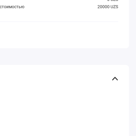
 стоимостью
20000 UZS