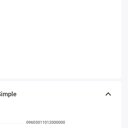
Simple
09603011012000000