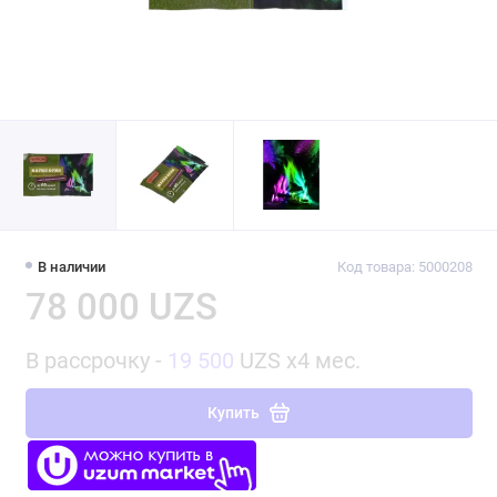
В наличии
Код товара: 5000208
78 000 UZS
В рассрочку -
19 500
UZS x4 мес.
Купить