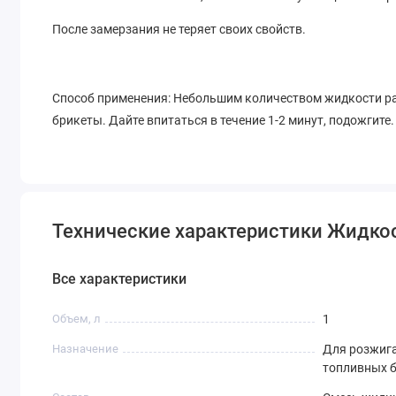
После замерзания не теряет своих свойств.
Способ применения: Небольшим количеством жидкости ра
брикеты. Дайте впитаться в течение 1-2 минут, подожгите.
Технические характеристики Жидкос
Все характеристики
Объем, л
1
Назначение
Для розжига
топливных 