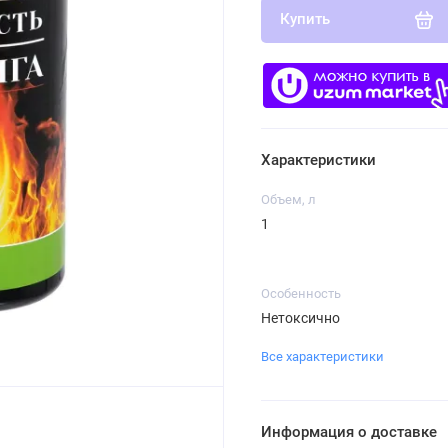
Купить
Характеристики
Объем, л
1
Особенность
Нетоксично
Все характеристики
Информация о доставке