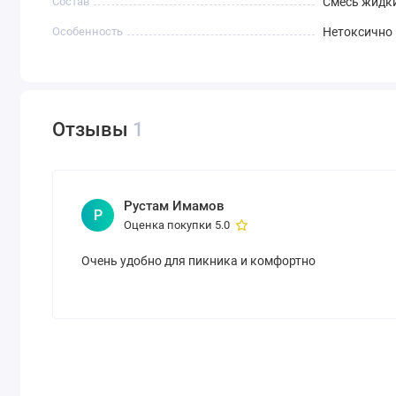
Состав
Смесь жидк
Особенность
Нетоксично
Отзывы
1
Рустам Имамов
Р
Оценка покупки 5.0
Очень удобно для пикника и комфортно