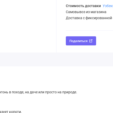
Стоимость доставки
Узбек
Самовывоз из магазина
Доставка с фиксированной
Поделиться
онь в походе, на даче или просто на природе.
азует копоти.