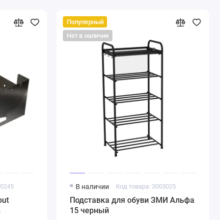
Популярный
Нет в наличии
00245
В наличии
Код товара: 3003025
out
Подставка для обуви ЗМИ Альфа
в
15 черный