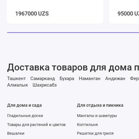
1967000 UZS
95000 U
Доставка товаров для дома п
Ташкент
Самарканд
Бухара
Наманган
Андижан
Фер
Алмалык
Шахрисабз
Для дома и сада
Для отдыха и пикника
Гладильные доски
Мангалы и шампуры
Товары для растений и цветов
Коптильня
Вешалки
Решетки для гриля