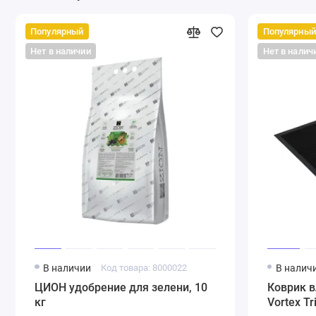
Популярный
Популярный
Нет в наличии
Нет в налич
В наличии
Код товара: 8000022
В налич
ЦИОН удобрение для зелени, 10
Коврик 
кг
Vortex T