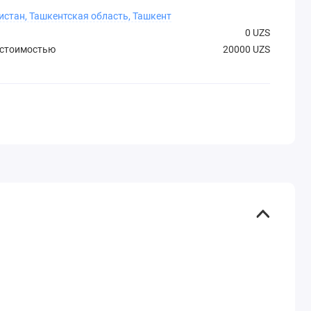
истан, Ташкентская область, Ташкент
0 UZS
 стоимостью
20000 UZS