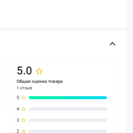
5.0
Общая оценка товара
1 отзыв
5
4
3
2