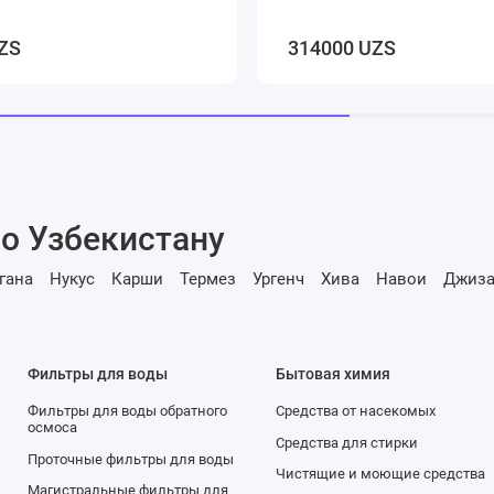
ZS
314000 UZS
о Узбекистану
гана
Нукус
Карши
Термез
Ургенч
Хива
Навои
Джиза
Фильтры для воды
Бытовая химия
Фильтры для воды обратного
Средства от насекомых
осмоса
Средства для стирки
Проточные фильтры для воды
Чистящие и моющие средства
Магистральные фильтры для