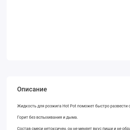
Описание
Жидкость для розжига Hot Pot поможет быстро развести ог
Горит без вспыхивания и дыма.
Состав смеси нетоксичен, он не меняет вкус пищи и не обр