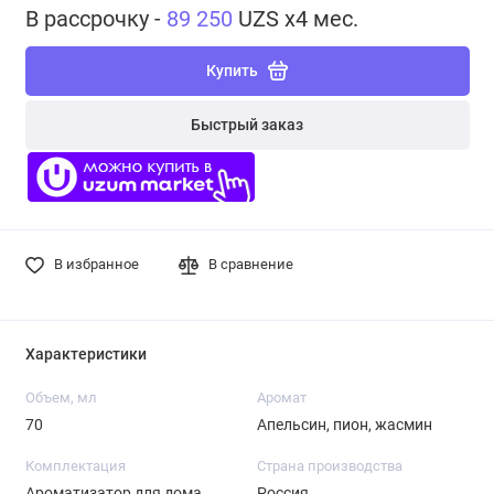
В рассрочку -
89 250
UZS x4 мес.
Купить
Быстрый заказ
В избранное
В сравнение
Характеристики
Объем, мл
Аромат
70
Апельсин, пион, жасмин
Комплектация
Страна производства
Ароматизатор для дома
Россия