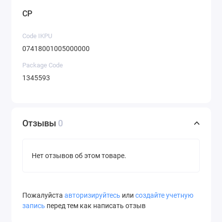
CP
Code IKPU
07418001005000000
Package Code
1345593
Отзывы
0
Нет отзывов об этом товаре.
Пожалуйста
авторизируйтесь
или
создайте учетную
запись
перед тем как написать отзыв