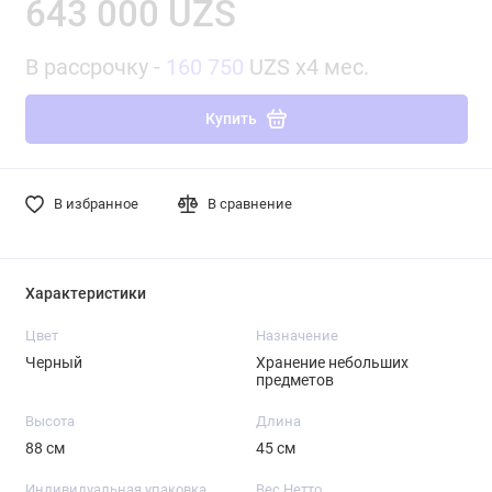
643 000 UZS
В рассрочку -
160 750
UZS x4 мес.
Купить
В избранное
В сравнение
Характеристики
Цвет
Назначение
Черный
Хранение небольших
предметов
Высота
Длина
88 см
45 см
Индивидуальная упаковка
Вес Нетто