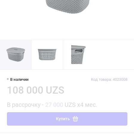
В наличии
Код товара: 4023008
108 000 UZS
В рассрочку -
27 000
UZS x4 мес.
Купить