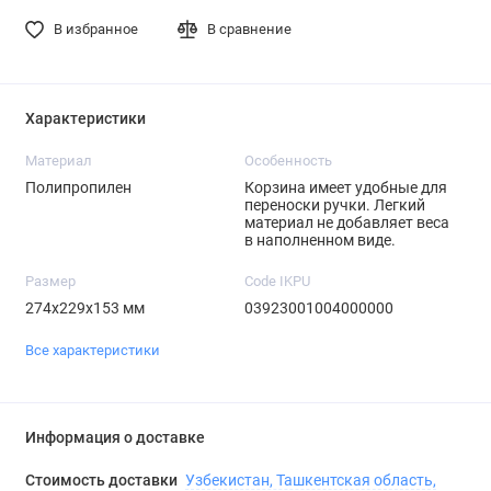
В избранное
В сравнение
Характеристики
Материал
Особенность
Полипропилен
Корзина имеет удобные для
переноски ручки. Легкий
материал не добавляет веса
в наполненном виде.
Размер
Code IKPU
274х229х153 мм
03923001004000000
Все характеристики
Информация о доставке
Стоимость доставки
Узбекистан, Ташкентская область,