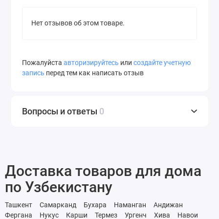
Нет отзывов об этом товаре.
Пожалуйста
авторизируйтесь
или
создайте учетную
запись
перед тем как написать отзыв
Вопросы и ответы
0
Доставка товаров для дома
по Узбекистану
Ташкент
Самарканд
Бухара
Наманган
Андижан
Фергана
Нукус
Карши
Термез
Ургенч
Хива
Навои