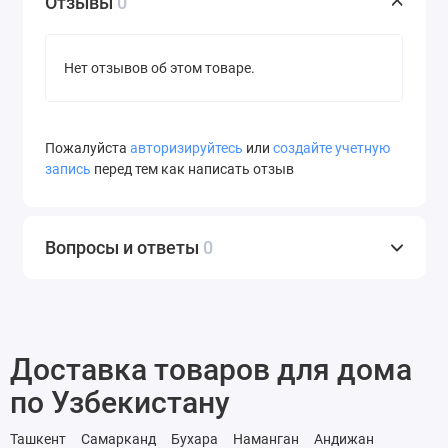
Отзывы
0
Нет отзывов об этом товаре.
Пожалуйста
авторизируйтесь
или
создайте учетную
запись
перед тем как написать отзыв
Вопросы и ответы
0
Доставка товаров для дома
по Узбекистану
Ташкент
Самарканд
Бухара
Наманган
Андижан