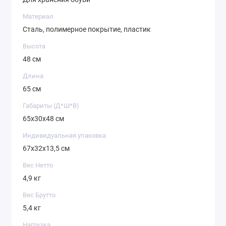
Материал
Сталь, полимерное покрытие, пластик
Высота
48 см
Длина
65 см
Габариты (Д*Ш*В)
65х30х48 см
Индивидуальная упаковка
67х32х13,5 см
Вес Нетто
4,9 кг
Вес Брутто
5,4 кг
Нагрузка