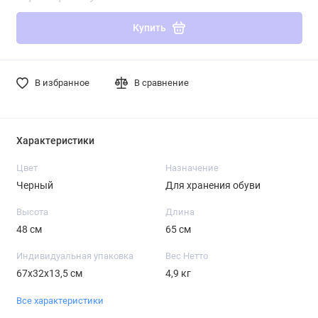
Купить
В избранное
В сравнение
Характеристики
Цвет
Назначение
Черный
Для хранения обуви
Высота
Длина
48 см
65 см
Индивидуальная упаковка
Вес Нетто
67х32х13,5 см
4,9 кг
Все характеристики