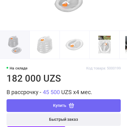
На складе
Код товара: 5000199
182 000 UZS
В рассрочку -
45 500
UZS x4 мес.
Купить
Быстрый заказ