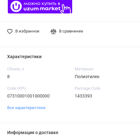
В избранное
В сравнение
Характеристики
Объем, л
Материал
8
Полиэтилен
Code IKPU
Package Code
07310001001000000
1433393
Все характеристики
Информация о доставке