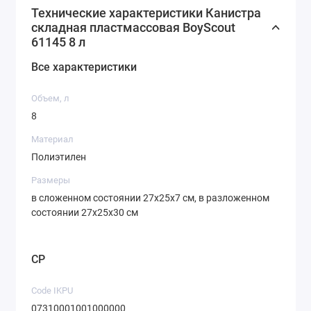
Технические характеристики Канистра
складная пластмассовая BoyScout
61145 8 л
Все характеристики
Объем, л
8
Материал
Полиэтилен
Размеры
в сложенном состоянии 27х25х7 см, в разложенном
состоянии 27х25х30 см
CP
Code IKPU
07310001001000000