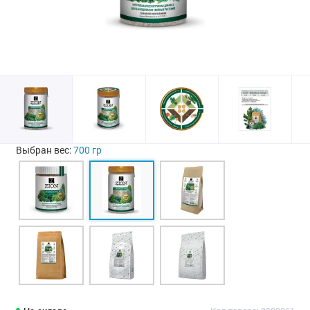
Выбран вес:
700 гр