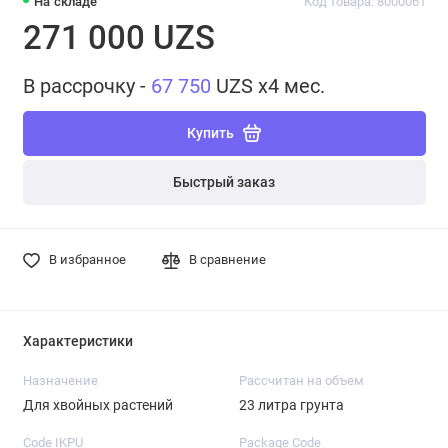
На складе
Код товара: 8000061
271 000 UZS
В рассрочку -
67 750
UZS x4 мес.
Купить
Быстрый заказ
В избранное
В сравнение
Характеристики
Назначение
Рассчитан на объем
Для хвойных растений
23 литра грунта
Code IKPU
Package Code