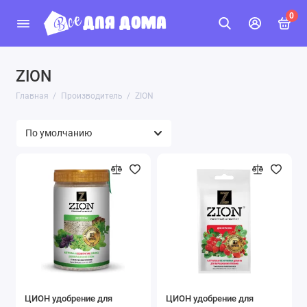
0
ZION
Главная
Производитель
ZION
ЦИОН удобрение для
ЦИОН удобрение для