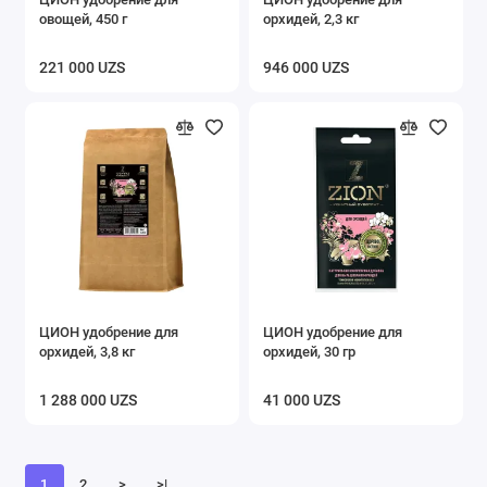
овощей, 450 г
орхидей, 2,3 кг
221 000 UZS
946 000 UZS
ЦИОН удобрение для
ЦИОН удобрение для
орхидей, 3,8 кг
орхидей, 30 гр
1 288 000 UZS
41 000 UZS
1
2
>
>|