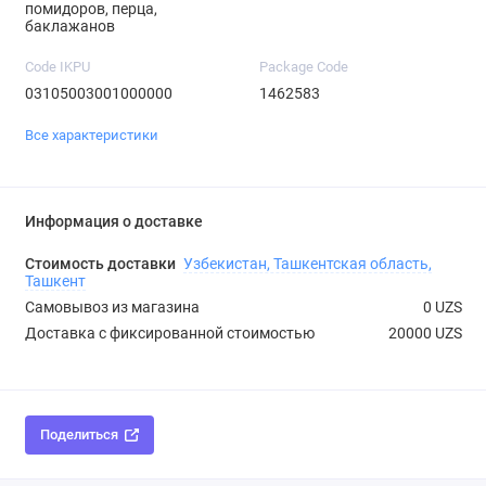
помидоров, перца,
баклажанов
Code IKPU
Package Code
03105003001000000
1462583
Все характеристики
Информация о доставке
Стоимость доставки
Узбекистан, Ташкентская область,
Ташкент
Самовывоз из магазина
0 UZS
Доставка с фиксированной стоимостью
20000 UZS
Поделиться