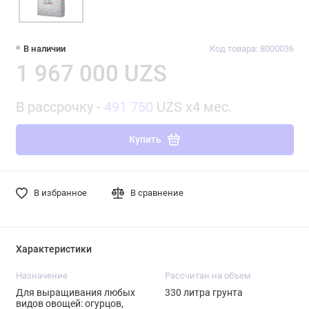
В наличии
Код товара: 8000036
1 967 000 UZS
В рассрочку -
491 750
UZS x4 мес.
Купить
В избранное
В сравнение
Характеристики
Назначение
Рассчитан на объем
Для выращивания любых
330 литра грунта
видов овощей: огурцов,