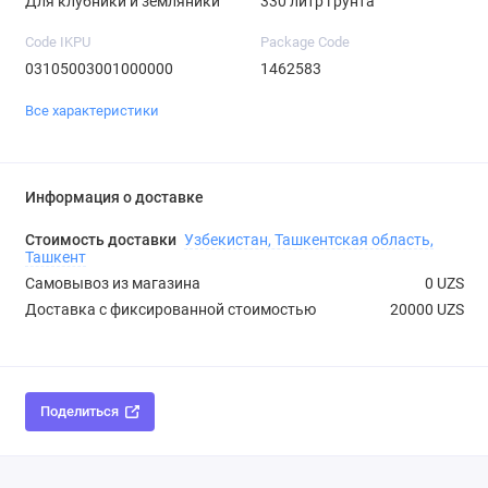
Для клубники и земляники
330 литр грунта
Code IKPU
Package Code
03105003001000000
1462583
Все характеристики
Информация о доставке
Стоимость доставки
Узбекистан, Ташкентская область,
Ташкент
Самовывоз из магазина
0 UZS
Доставка с фиксированной стоимостью
20000 UZS
Поделиться