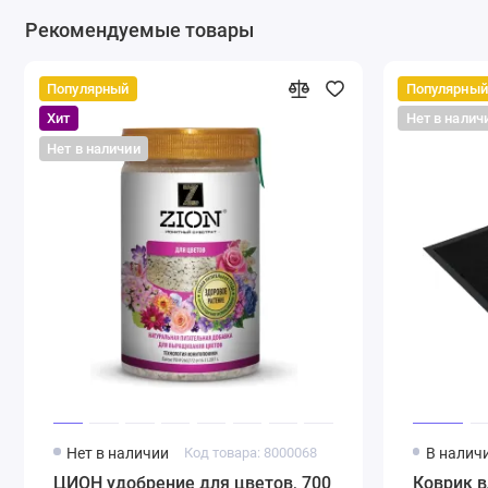
Рекомендуемые товары
Популярный
Популярный
Хит
Нет в налич
Нет в наличии
Нет в наличии
Код товара: 8000068
В налич
ЦИОН удобрение для цветов, 700
Коврик 