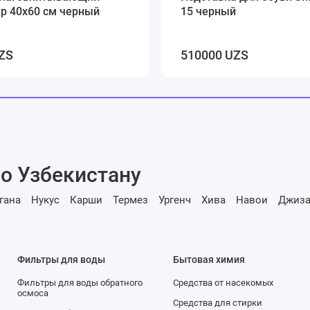
rip 40х60 см черный
15 черный
ZS
510000 UZS
о Узбекистану
гана
Нукус
Карши
Термез
Ургенч
Хива
Навои
Джиза
Фильтры для воды
Бытовая химия
Фильтры для воды обратного
Средства от насекомых
осмоса
Средства для стирки