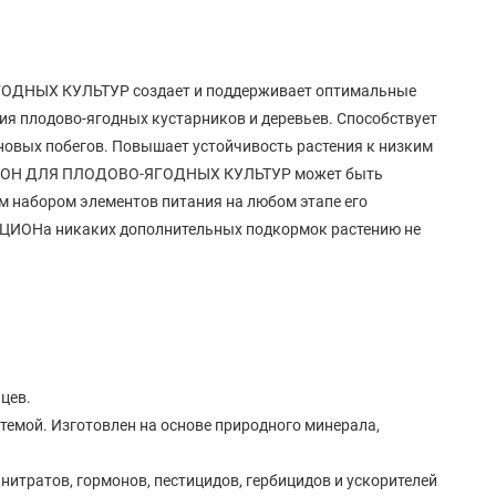
ОДНЫХ КУЛЬТУР создает и поддерживает оптимальные
ия плодово-ягодных кустарников и деревьев. Способствует
овых побегов. Повышает устойчивость растения к низким
 ЦИОН ДЛЯ ПЛОДОВО-ЯГОДНЫХ КУЛЬТУР может быть
м набором элементов питания на любом этапе его
я ЦИОНа никаких дополнительных подкормок растению не
цев.
темой. Изготовлен на основе природного минерала,
нитратов, гормонов, пестицидов, гербицидов и ускорителей