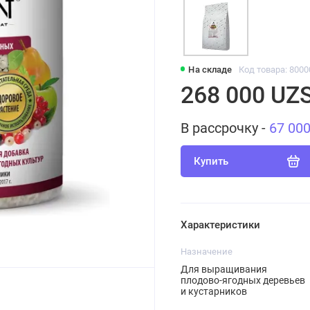
На складе
Код товара: 8000
268 000 UZ
В рассрочку -
67 00
Купить
Характеристики
Назначение
Для выращивания
плодово-ягодных деревьев
и кустарников