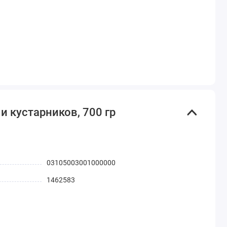
 кустарников, 700 гр
03105003001000000
1462583