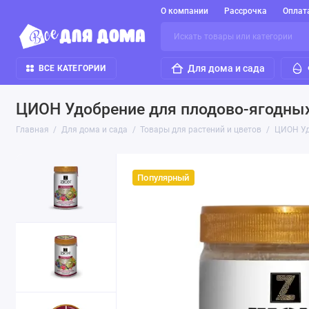
О компании
Рассрочка
Оплат
Для дома и сада
ВСЕ КАТЕГОРИИ
ЦИОН Удобрение для плодово-ягодных 
Главная
Для дома и сада
Товары для растений и цветов
ЦИОН Удо
Популярный