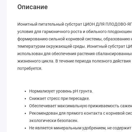
Описание
Ионитный питательный субстрат ЦИОН ДЛЯ ПЛОДОВО-ЯГ
условия для гармоничного роста и обильного плодоношен
формированию сильной корневой системы, образованию н
температурам окружающей среды. Ионитный субстрат
использован для обеспечения растения сбалансированны
жизненного цикла. В течение периода полезного действи
потребуется.
Нормализует уровень рН грунта.
Снижает стресс при пересадке.
Обеспечивает максимальную приживаемость сажен
Рекомендован для прямого контакта с корневой сис
экологически безопасен.
Не является минеральным удобрением, не содержит 