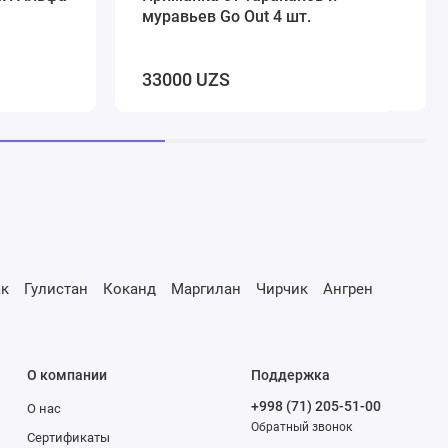
муравьев Go Out 4 шт.
33000 UZS
к
Гулистан
Коканд
Маргилан
Чирчик
Ангрен
О компании
Поддержка
+998 (71) 205-51-00
О нас
Обратный звонок
Сертификаты