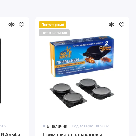
Популярный
Нет в наличии
03025
В наличии
Код товара: 1003002
МИ Альфа
Приманка от тараканов и