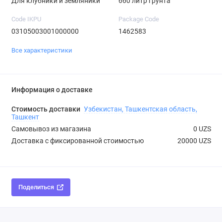
Для клубники и земляники
660 литр грунта
Code IKPU
Package Code
03105003001000000
1462583
Все характеристики
Информация о доставке
Стоимость доставки
Узбекистан, Ташкентская область,
Ташкент
Самовывоз из магазина
0 UZS
Доставка с фиксированной стоимостью
20000 UZS
Поделиться