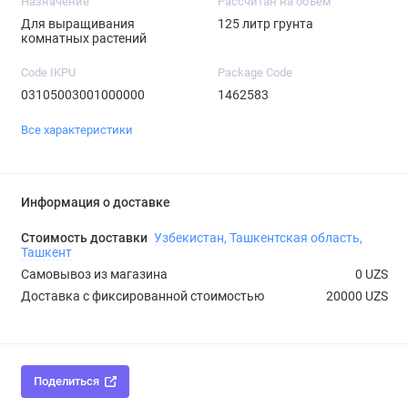
Назначение
Рассчитан на объем
Для выращивания
125 литр грунта
комнатных растений
Code IKPU
Package Code
03105003001000000
1462583
Все характеристики
Информация о доставке
Стоимость доставки
Узбекистан, Ташкентская область,
Ташкент
Самовывоз из магазина
0 UZS
Доставка с фиксированной стоимостью
20000 UZS
Поделиться