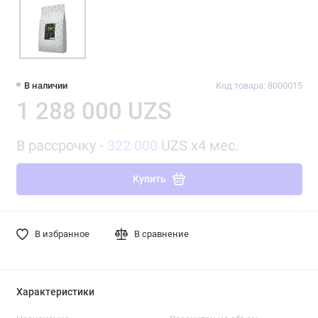
В наличии
Код товара: 8000015
1 288 000 UZS
В рассрочку -
322 000
UZS x4 мес.
Купить
В избранное
В сравнение
Характеристики