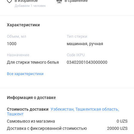
В избранное
В сравнение
Добавили 1 человек
Характеристики
Объем, мл
Тип стирки
1000
машинная, ручная
Назначение
Code IKPU
Для стирки темного белья
03402001043000000
Все характеристики
Информация о доставке
Стоимость доставки
Узбекистан, Ташкентская область,
Ташкент
Самовывоз из магазина
0 UZS
Доставка с фиксированной стоимостью
20000 UZS