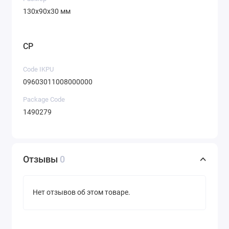
130х90х30 мм
CP
Code IKPU
09603011008000000
Package Code
1490279
Отзывы
0
Нет отзывов об этом товаре.