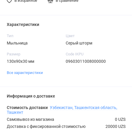
В избранное
В сравнение
Характеристики
Тип
Цвет
Мыльница
Серый шторм
Размер
Code IKPU
130х90х30 мм
09603011008000000
Все характеристики
Информация о доставке
Стоимость доставки
Узбекистан, Ташкентская область,
Ташкент
Самовывоз из магазина
0 UZS
Доставка с фиксированной стоимостью
20000 UZS