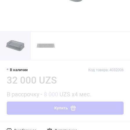
В наличии
Код товара: 4032006
32 000 UZS
В рассрочку -
8 000
UZS x4 мес.
Купить