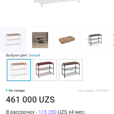
Выбран цвет:
Белый
На складе
Код товара: 3005095
461 000 UZS
В рассрочку -
115 250
UZS x4 мес.