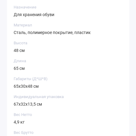
Назначение
Для хранения обуви
Материал
Сталь, полимерное покрытие, пластик
Высота
48 см
Длина
65 см
Габариты (Д*Ш*В)
65х30х48 см
Индивидуальная упаковка
67х32х13,5 см
Вес Нетто
4,9 кг
Вес Брутто