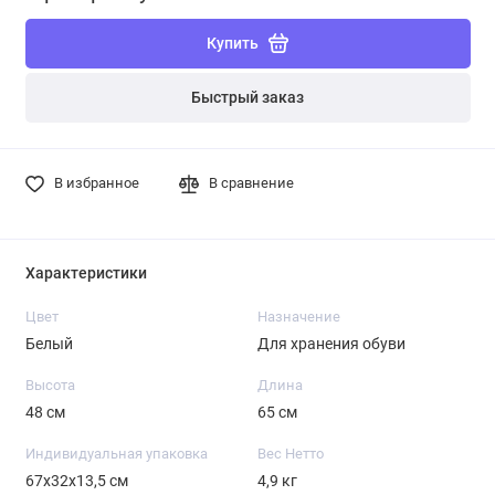
Купить
Быстрый заказ
В избранное
В сравнение
Характеристики
Цвет
Назначение
Белый
Для хранения обуви
Высота
Длина
48 см
65 см
Индивидуальная упаковка
Вес Нетто
67х32х13,5 см
4,9 кг