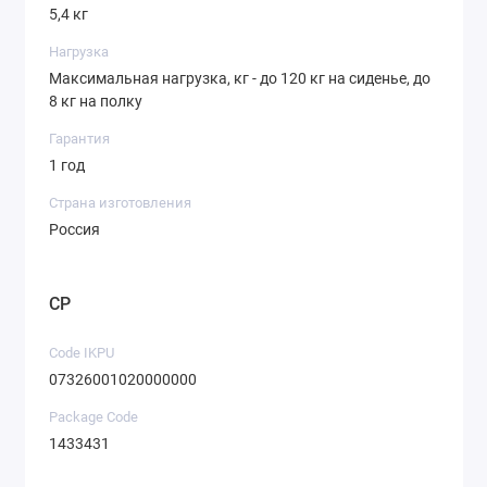
5,4 кг
Нагрузка
Максимальная нагрузка, кг - до 120 кг на сиденье, до
8 кг на полку
Гарантия
1 год
Страна изготовления
Россия
CP
Code IKPU
07326001020000000
Package Code
1433431