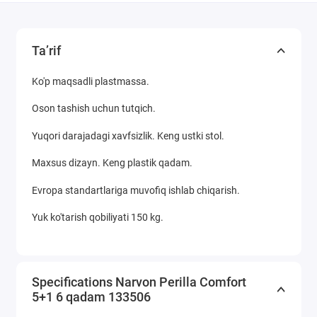
Ta’rif
Ko'p maqsadli plastmassa.
Oson tashish uchun tutqich.
Yuqori darajadagi xavfsizlik. Keng ustki stol.
Maxsus dizayn. Keng plastik qadam.
Evropa standartlariga muvofiq ishlab chiqarish.
Yuk ko'tarish qobiliyati 150 kg.
Specifications Narvon Perilla Comfort
5+1 6 qadam 133506