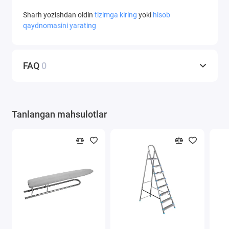
Sharh yozishdan oldin
tizimga kiring
yoki
hisob
qaydnomasini yarating
FAQ
0
Tanlangan mahsulotlar