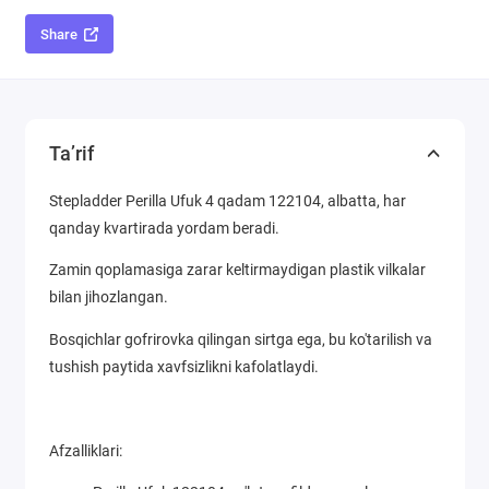
Share
Ta’rif
Stepladder Perilla Ufuk 4 qadam 122104, albatta, har
qanday kvartirada yordam beradi.
Zamin qoplamasiga zarar keltirmaydigan plastik vilkalar
bilan jihozlangan.
Bosqichlar gofrirovka qilingan sirtga ega, bu ko'tarilish va
tushish paytida xavfsizlikni kafolatlaydi.
Afzalliklari: