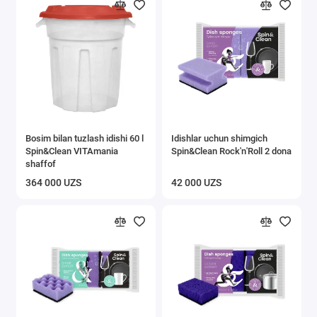
Bosim bilan tuzlash idishi 60 l
Idishlar uchun shimgich
Spin&Clean VITAmania
Spin&Clean Rock'n'Roll 2 dona
shaffof
364 000 UZS
42 000 UZS