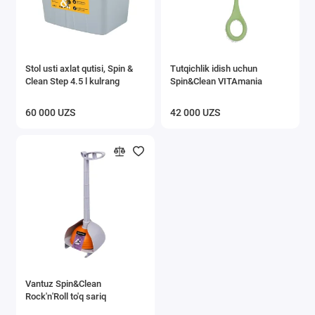
Stol usti axlat qutisi, Spin &
Tutqichlik idish uchun
Clean Step 4.5 l kulrang
Spin&Clean VITAmania
60 000 UZS
42 000 UZS
Vantuz Spin&Clean
Rock'n'Roll to'q sariq